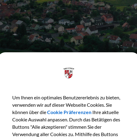
Um Ihnen ein optimales Benutzererlebnis zu bieten,
Herzlich Willkommen
verwenden wir auf dieser Webseite Cookies. Sie
können über die
Cookie Präferenzen
Ihre aktuelle
Cookie Auswahl anpassen. Durch das Betätigen des
Buttons "Alle akzeptieren" stimmen Sie der
Verwendung aller Cookies zu. Mithilfe des Buttons