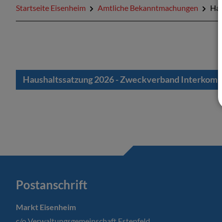
Startseite Eisenheim
Amtliche Bekanntmachungen
Hau
Haushaltssatzung 2026 - Zweckverband Interkom
Postanschrift
Markt Eisenheim
c/o Verwaltungsgemeinschaft Estenfeld