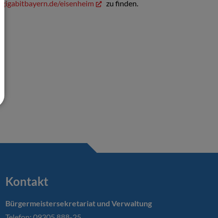
//gigabitbayern.de/eisenheim
zu finden.
Kontakt
Bürgermeistersekretariat und Verwaltung
Telefon: 09305 888-25