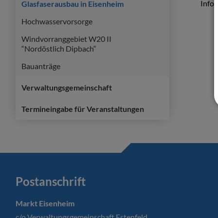
Infos
Glasfaserausbau in Eisenheim
Hochwasservorsorge
Windvorranggebiet W20 II
“Nordöstlich Dipbach“
Bauanträge
Verwaltungsgemeinschaft
Termineingabe für Veranstaltungen
Postanschrift
Markt Eisenheim
c/o Verwaltungsgemeinschaft Estenfeld