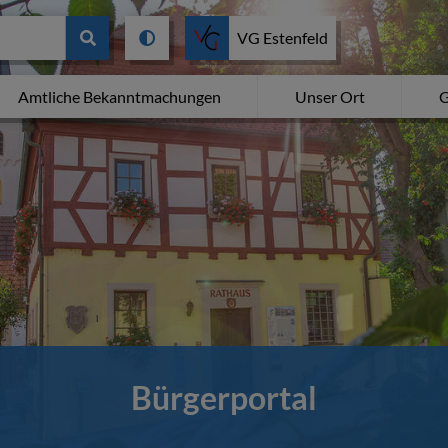
VG Estenfeld
Amtliche Bekanntmachungen
Unser Ort
G
Bürgerportal