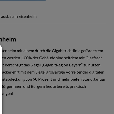
rausbau in Eisenheim
enheim
isenheim mit einem durch die Gigabitrichtlinie gefördertem
sen werden. 100% der Gebäude sind seitdem mit Glasfaser
it berechtigt das Siegel „GigabitRegion Bayern“ zu nutzen.
acker ehrt mit dem Siegel großartige Vorreiter der digitalen
igabitabdeckung von 90 Prozent und mehr bieten Stand Januar
Bürgerinnen und Bürgern heute bereits praktisch
gungen!