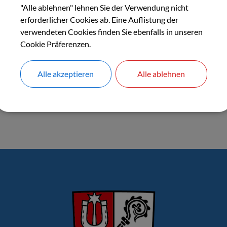
 zum Ausbau im Rahmen der Gigabitrichtlinien sind unter:
https:
"Alle ablehnen" lehnen Sie der Verwendung nicht
erforderlicher Cookies ab. Eine Auflistung der
verwendeten Cookies finden Sie ebenfalls in unseren
Cookie Präferenzen.
Alle akzeptieren
Alle ablehnen