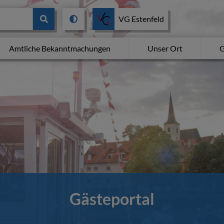
VG Estenfeld
Amtliche Bekanntmachungen
Unser Ort
G
Gästeportal