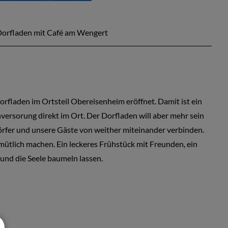
orfladen mit Café am Wengert
fladen im Ortsteil Obereisenheim eröffnet. Damit ist ein
versorung direkt im Ort. Der Dorfladen will aber mehr sein
Dörfer und unsere Gäste von weither miteinander verbinden.
emütlich machen. Ein leckeres Frühstück mit Freunden, ein
und die Seele baumeln lassen.