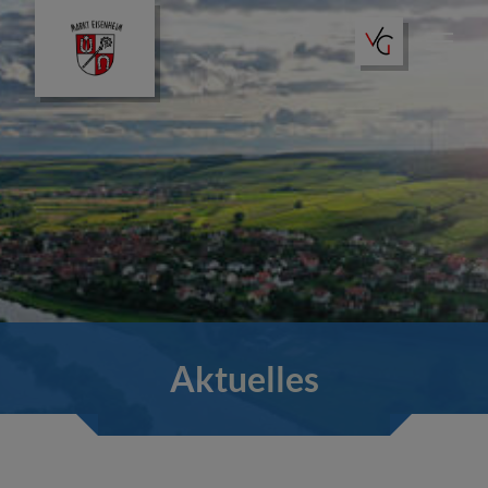
Aktuelles
Amtliche Bekanntmachungen
Unser Ort
Aktuelles
Gästeportal
Bürgerportal