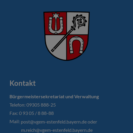
Kontakt
Bürgermeistersekretariat und Verwaltung
Telefon: 09305 888-25
Fax: 0 93 05 / 8 88-88
Mail:
post@vgem-estenfeld.bayern.de oder
m.reich@vgem-estenfeld.bayern.de