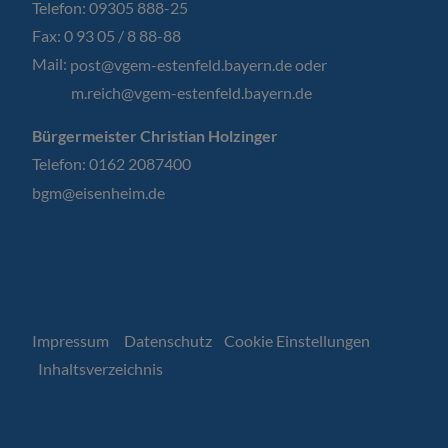
Telefon: 09305 888-25
Fax: 0 93 05 / 8 88-88
Mail:
post@vgem-estenfeld.bayern.de oder
m.reich@vgem-estenfeld.bayern.de
Bürgermeister Christian Holzinger
Telefon: 0162 2087400
bgm@eisenheim.de
Impressum
Datenschutz
Cookie Einstellungen
Inhaltsverzeichnis