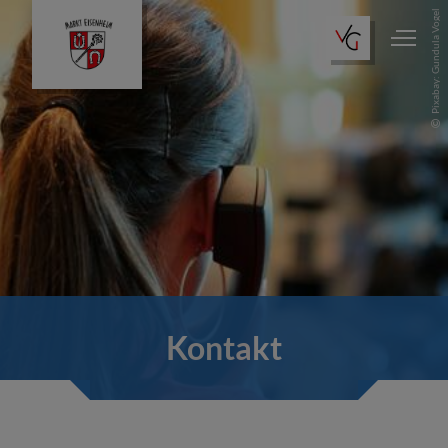
Pixabay: Gundula Vogel
Kontakt