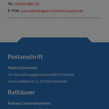
Tel.:
09305 888-39
E-Mail:
a.lomakin@vgem-estenfeld.bayern.de
Postanschrift
Markt Eisenheim
c/o Verwaltungsgemeinschaft Estenfeld
Untere Ritterstr. 6, 97230 Estenfeld
Rathäuser
Rathaus Untereisenheim