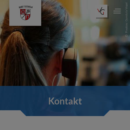
Pixabay: Gundula Vogel
Kontakt