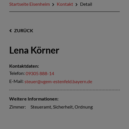
Startseite Eisenheim
Kontakt
Detail
ZURÜCK
Lena Körner
Kontaktdaten:
Telefon:
09305 888-14
E-Mail:
steuer@vgem-estenfeld.bayern.de
Weitere Informationen:
Zimmer:
Steueramt, Sicherheit, Ordnung