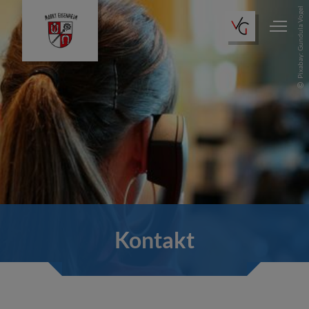
Pixabay: Gundula Vogel
Kontakt