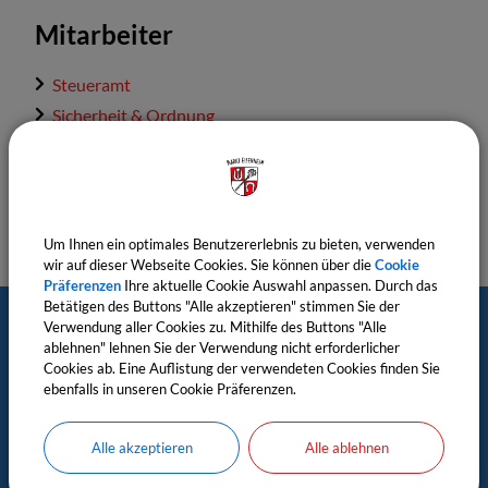
Mitarbeiter
Steueramt
Sicherheit & Ordnung
Gewerbeamt
Um Ihnen ein optimales Benutzererlebnis zu bieten, verwenden
wir auf dieser Webseite Cookies. Sie können über die
Cookie
Präferenzen
Ihre aktuelle Cookie Auswahl anpassen. Durch das
Betätigen des Buttons "Alle akzeptieren" stimmen Sie der
Verwendung aller Cookies zu. Mithilfe des Buttons "Alle
Postanschrift
ablehnen" lehnen Sie der Verwendung nicht erforderlicher
Cookies ab. Eine Auflistung der verwendeten Cookies finden Sie
ebenfalls in unseren Cookie Präferenzen.
Markt Eisenheim
c/o Verwaltungsgemeinschaft Estenfeld
Alle akzeptieren
Alle ablehnen
Untere Ritterstr. 6, 97230 Estenfeld