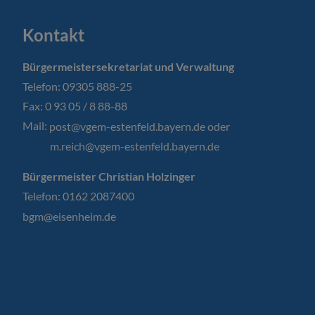
Kontakt
Bürgermeistersekretariat und Verwaltung
Telefon: 09305 888-25
Fax: 0 93 05 / 8 88-88
Mail:
post@vgem-estenfeld.bayern.de oder
m.reich@vgem-estenfeld.bayern.de
Bürgermeister Christian Holzinger
Telefon: 0162 2087400
bgm@eisenheim.de