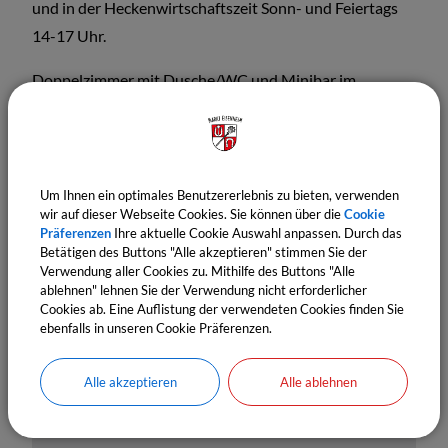
und in der Heckenwirtschaftszeit Sonn- und Feiertags
14-17 Uhr.
Doppelzimmer mit Dusche/WC und Minibar im
Hundertwasserweingut und Wohnmobilstellplätze.
Um Ihnen ein optimales Benutzererlebnis zu bieten, verwenden
wir auf dieser Webseite Cookies. Sie können über die
Cookie
Präferenzen
Ihre aktuelle Cookie Auswahl anpassen. Durch das
Betätigen des Buttons "Alle akzeptieren" stimmen Sie der
Verwendung aller Cookies zu. Mithilfe des Buttons "Alle
ablehnen" lehnen Sie der Verwendung nicht erforderlicher
Cookies ab. Eine Auflistung der verwendeten Cookies finden Sie
ebenfalls in unseren Cookie Präferenzen.
OpenStreetMap wird derzeit
nicht angezeigt
Alle akzeptieren
Alle ablehnen
Bitte aktivieren Sie "OpenStreetMap" in Ihren
Cookie Einstellungen.