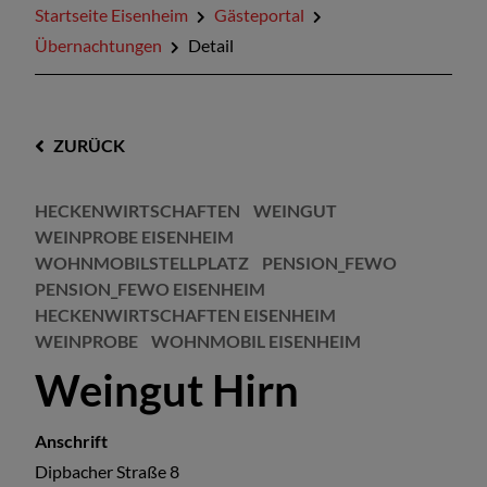
Startseite Eisenheim
Gästeportal
Übernachtungen
Detail
ZURÜCK
HECKENWIRTSCHAFTEN
WEINGUT
WEINPROBE EISENHEIM
WOHNMOBILSTELLPLATZ
PENSION_FEWO
PENSION_FEWO EISENHEIM
HECKENWIRTSCHAFTEN EISENHEIM
WEINPROBE
WOHNMOBIL EISENHEIM
Weingut Hirn
Anschrift
Dipbacher Straße 8