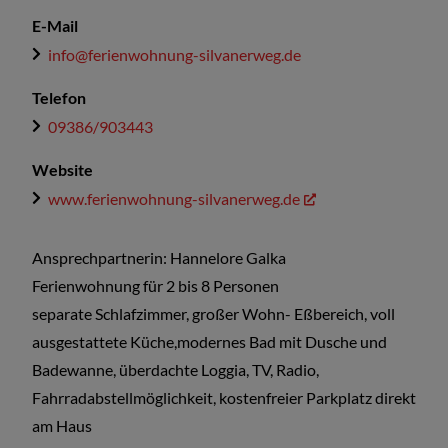
E-Mail
info@ferienwohnung-silvanerweg.de
Telefon
09386/903443
Website
www.ferienwohnung-silvanerweg.de
Ansprechpartnerin: Hannelore Galka
Ferienwohnung für 2 bis 8 Personen
separate Schlafzimmer, großer Wohn- Eßbereich, voll
ausgestattete Küche,modernes Bad mit Dusche und
Badewanne, überdachte Loggia, TV, Radio,
Fahrradabstellmöglichkeit, kostenfreier Parkplatz direkt
am Haus