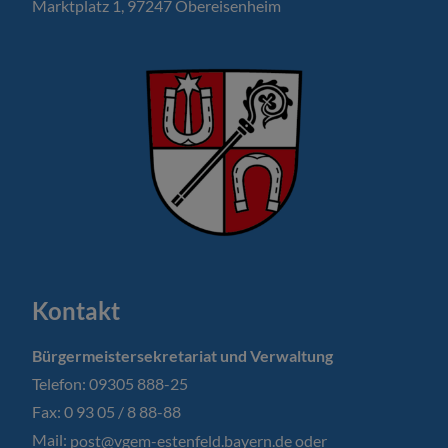
Marktplatz 1, 97247 Obereisenheim
Kontakt
Bürgermeistersekretariat und Verwaltung
Telefon: 09305 888-25
Fax: 0 93 05 / 8 88-88
Mail:
post@vgem-estenfeld.bayern.de oder