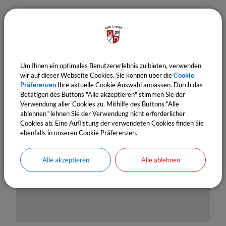
Um Ihnen ein optimales Benutzererlebnis zu bieten, verwenden
wir auf dieser Webseite Cookies. Sie können über die
Cookie
Präferenzen
Ihre aktuelle Cookie Auswahl anpassen. Durch das
Betätigen des Buttons "Alle akzeptieren" stimmen Sie der
OpenStreetMap wird derzeit
Verwendung aller Cookies zu. Mithilfe des Buttons "Alle
ablehnen" lehnen Sie der Verwendung nicht erforderlicher
nicht angezeigt
Cookies ab. Eine Auflistung der verwendeten Cookies finden Sie
ebenfalls in unseren Cookie Präferenzen.
Bitte aktivieren Sie "OpenStreetMap" in Ihren
Cookie Einstellungen.
Alle akzeptieren
Alle ablehnen
Cookies Anpassen