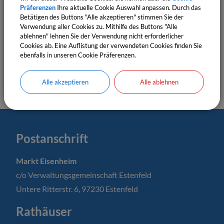
Präferenzen
Ihre aktuelle Cookie Auswahl anpassen. Durch das
Cookies Anpassen
Betätigen des Buttons "Alle akzeptieren" stimmen Sie der
Verwendung aller Cookies zu. Mithilfe des Buttons "Alle
ablehnen" lehnen Sie der Verwendung nicht erforderlicher
Cookies ab. Eine Auflistung der verwendeten Cookies finden Sie
ebenfalls in unseren Cookie Präferenzen.
Alle akzeptieren
Alle ablehnen
Postanschrift
Markt Eisenheim
c/o Verwaltungsgemeinschaft Estenfeld
Untere Ritterstr. 6, 97230 Estenfeld
Rathäuser