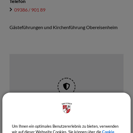
Telefon
09386 / 901 89
Gästeführungen und Kirchenführung Obereisenheim
OpenStreetMap wird derzeit
nicht angezeigt
Bitte aktivieren Sie "OpenStreetMap" in Ihren
Um Ihnen ein optimales Benutzererlebnis zu bieten, verwenden
Cookie Einstellungen.
wir auf dieser Webseite Cookies. Sie können über die
Cookie