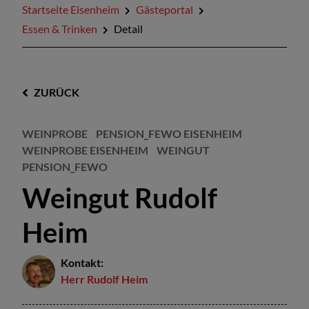
Startseite Eisenheim
Gästeportal
Essen & Trinken
Detail
ZURÜCK
WEINPROBE
PENSION_FEWO EISENHEIM
WEINPROBE EISENHEIM
WEINGUT
PENSION_FEWO
Weingut Rudolf
Heim
Kontakt:
Herr
Rudolf
Heim