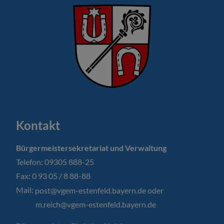
Kontakt
Bürgermeistersekretariat und Verwaltung
Telefon: 09305 888-25
Fax: 0 93 05 / 8 88-88
Mail:
post@vgem-estenfeld.bayern.de oder
m.reich@vgem-estenfeld.bayern.de