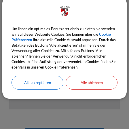
Um Ihnen ein optimales Benutzererlebnis zu bieten, verwenden
wir auf dieser Webseite Cookies. Sie können über die
Cookie
Präferenzen
Ihre aktuelle Cookie Auswahl anpassen. Durch das
OpenStreetMap wird derzeit
Betätigen des Buttons "Alle akzeptieren" stimmen Sie der
nicht angezeigt
Verwendung aller Cookies zu. Mithilfe des Buttons "Alle
ablehnen" lehnen Sie der Verwendung nicht erforderlicher
Cookies ab. Eine Auflistung der verwendeten Cookies finden Sie
Bitte aktivieren Sie "OpenStreetMap" in Ihren
ebenfalls in unseren Cookie Präferenzen.
Cookie Einstellungen.
Cookies Anpassen
Alle akzeptieren
Alle ablehnen