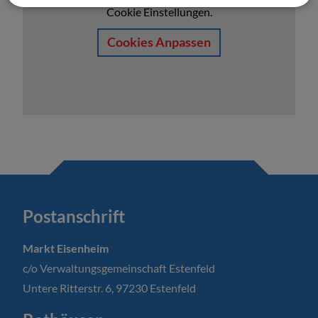
Cookie Einstellungen.
Cookies Anpassen
Postanschrift
Markt Eisenheim
c/o Verwaltungsgemeinschaft Estenfeld
Untere Ritterstr. 6, 97230 Estenfeld