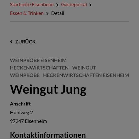
Startseite Eisenheim
Gästeportal
Essen & Trinken
Detail
ZURÜCK
WEINPROBE EISENHEIM
HECKENWIRTSCHAFTEN
WEINGUT
WEINPROBE
HECKENWIRTSCHAFTEN EISENHEIM
Weingut Jung
Anschrift
Hohlweg 2
97247
Eisenheim
Kontaktinformationen