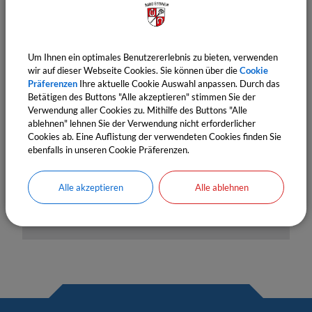
Um Ihnen ein optimales Benutzererlebnis zu bieten, verwenden
wir auf dieser Webseite Cookies. Sie können über die
Cookie
OpenStreetMap wird derzeit
Präferenzen
Ihre aktuelle Cookie Auswahl anpassen. Durch das
nicht angezeigt
Betätigen des Buttons "Alle akzeptieren" stimmen Sie der
Verwendung aller Cookies zu. Mithilfe des Buttons "Alle
ablehnen" lehnen Sie der Verwendung nicht erforderlicher
Bitte aktivieren Sie "OpenStreetMap" in Ihren
Cookies ab. Eine Auflistung der verwendeten Cookies finden Sie
Cookie Einstellungen.
ebenfalls in unseren Cookie Präferenzen.
Cookies Anpassen
Alle akzeptieren
Alle ablehnen