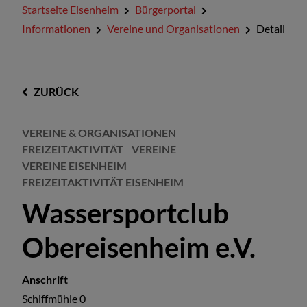
Startseite Eisenheim
Bürgerportal
Informationen
Vereine und Organisationen
Detail
ZURÜCK
VEREINE & ORGANISATIONEN
FREIZEITAKTIVITÄT
VEREINE
VEREINE EISENHEIM
FREIZEITAKTIVITÄT EISENHEIM
Wassersportclub
Obereisenheim e.V.
Anschrift
Schiffmühle 0