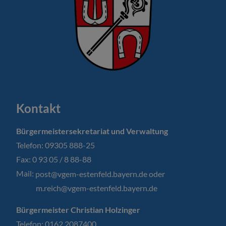
Kontakt
Bürgermeistersekretariat und Verwaltung
Telefon: 09305 888-25
Fax: 0 93 05 / 8 88-88
Mail:
post@vgem-estenfeld.bayern.de oder
m.reich@vgem-estenfeld.bayern.de
Bürgermeister Christian Holzinger
Telefon: 0162 2087400