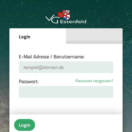
Login
E-Mail Adresse / Benutzername:
Passwort vergessen?
Passwort:
Login