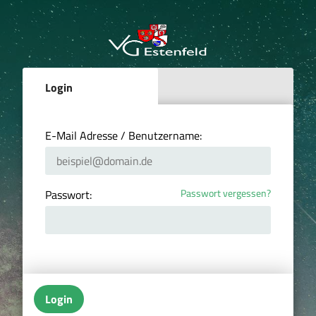
Login
E-Mail Adresse / Benutzername:
Passwort vergessen?
Passwort:
Login